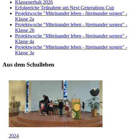
Klassenerhalt 2026
Erfolgreiche Teilnahme am Next Generations Cup
Projektwoche "Miteinander leben - füreinander sorgen" -
Klasse 2a
Projektwoche "Miteinander leben - füreinander sorgen" -
Klasse 2b
Projektwoche "Miteinander leben - füreinander sorgen" -
Klasse 4a
Projektwoche "Miteinander leben - füreinander sorgen" -
Klasse 3a
Aus dem Schulleben
2024