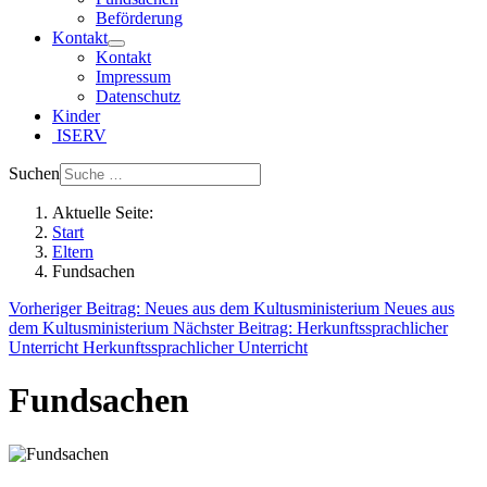
Beförderung
Kontakt
Kontakt
Impressum
Datenschutz
Kinder
ISERV
Suchen
Aktuelle Seite:
Start
Eltern
Fundsachen
Vorheriger Beitrag: Neues aus dem Kultusministerium
Neues aus
dem Kultusministerium
Nächster Beitrag: Herkunftssprachlicher
Unterricht
Herkunftssprachlicher Unterricht
Fundsachen